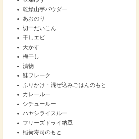
乾燥山芋パウダー
あおのり
切干だいこん
干しエビ
天かす
梅干し
漬物
鮭フレーク
ふりかけ・混ぜ込みごはんのもと
カレールー
シチュールー
ハヤシライスルー
フリーズドライ納豆
稲荷寿司のもと