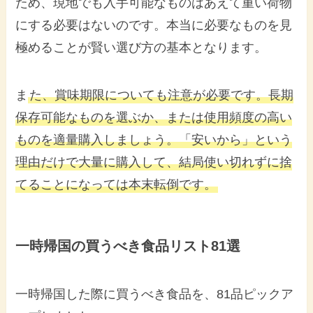
ため、現地でも入手可能なものはあえて重い荷物
にする必要はないのです。本当に必要なものを見
極めることが賢い選び方の基本となります。
ま
た、賞味期限についても注意が必要です。長期
保存可能なものを選ぶか、または使用頻度の高い
ものを適量購入しましょう。「安いから」という
理由だけで大量に購入して、結局使い切れずに捨
てることになっては本末転倒です。
一時帰国の買うべき食品リスト81選
一時帰国した際に買うべき食品を、81品ピックア