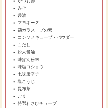
かつお節
みそ
醤油
マヨネーズ
鶏ガラスープの素
コンソメキューブ・パウダー
白だし
粉末醤油
味ぽん粉末
味塩コショウ
七味唐辛子
塩こうじ
昆布茶
ごま
特選わさびチューブ