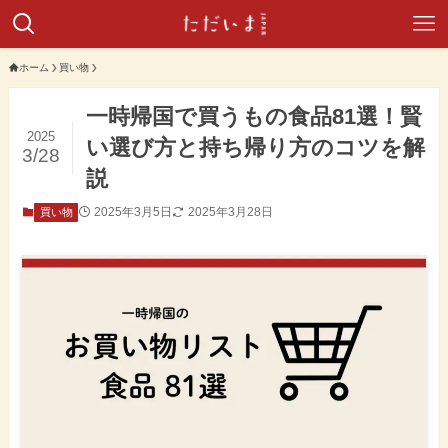
ホーム
買い物
一時帰国で買うもの食品81選！賢
2025
い選び方と持ち帰り方のコツを解
3/28
説
2025年3月5日
2025年3月28日
買い物