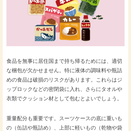
食品を無事に居住国まで持ち帰るためには、適切
な梱包が欠かせません。特に液体の調味料や瓶詰
めの食品は破損のリスクがあります。これらはジ
ップロックなどの密閉袋に入れ、さらにタオルや
衣類でクッション材として包むとよいでしょう。
重量配分も重要です。スーツケースの底に重いも
の（缶詰や瓶詰め）、上部に軽いもの（乾物や袋