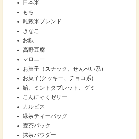
日本米
もち
雑穀米ブレンド
きなこ
お麩
高野豆腐
マロニー
お菓子（スナック、せんべい系）
お菓子(クッキー、チョコ系)
飴、ミントタブレット、グミ
こんにゃくゼリー
カルピス
緑茶ティーバッグ
麦茶パック
抹茶パウダー