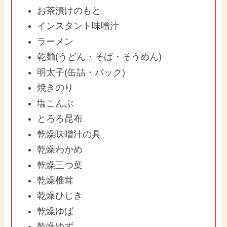
お茶漬けのもと
インスタント味噌汁
ラーメン
乾麺(うどん・そば・そうめん)
明太子(缶詰・パック)
焼きのり
塩こんぶ
とろろ昆布
乾燥味噌汁の具
乾燥わかめ
乾燥三つ葉
乾燥椎茸
乾燥ひじき
乾燥ゆば
乾燥ゆず