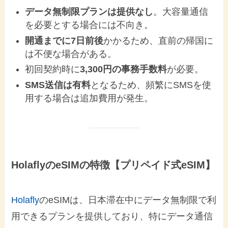
データ無制限プランは提供なし
。大容量通信
を必要とする場合には不向き。
開通までに7日前後
かかるため、直前の帰国に
は不便な場合がある。
初回契約時に
3,300円の事務手数料
が必要。
SMS送信は有料
となるため、頻繁にSMSを使
用する場合は追加費用が発生。
HolaflyのeSIMの特徴【プリペイド式eSIM】
Holafly
のeSIMは、日本滞在中にデータ無制限で利
用できるプランを提供しており、特にデータ通信