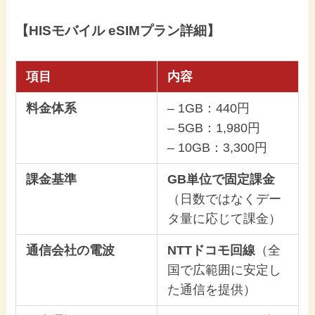
【HISモバイル eSIMプラン詳細】
項目
内容
料金体系
– 1GB：440円
– 5GB：1,980円
– 10GB：3,300円
課金基準
GB単位で固定課金
（日数ではなくデー
タ量に応じて課金）
通信会社の電波
NTTドコモ回線
（全
国で広範囲に安定し
た通信を提供）