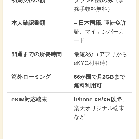
初期支払い額
プラン料金のみ
（事
務手数料無料）
本人確認書類
–
日本国籍
: 運転免許
証、マイナンバーカ
ード
開通までの所要時間
最短3分
（アプリから
eKYC利用時）
海外ローミング
66か国で月2GBまで
無料利用可
eSIM対応端末
iPhone XS/XR以降
、
楽天オリジナル端末
など