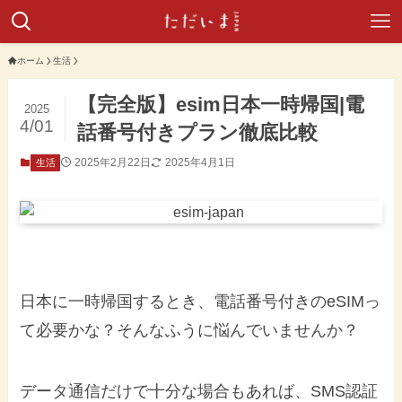
ホーム
生活
【完全版】esim日本一時帰国|電
2025
4/01
話番号付きプラン徹底比較
2025年2月22日
2025年4月1日
生活
日本に一時帰国するとき、電話番号付きのeSIMっ
て必要かな？そんなふうに悩んでいませんか？
データ通信だけで十分な場合もあれば、SMS認証