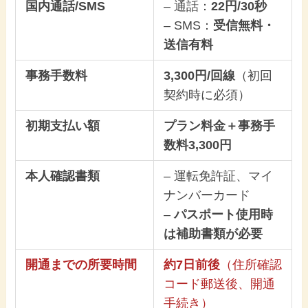
国内通話/SMS
– 通話：
22円/30秒
– SMS：
受信無料・
送信有料
事務手数料
3,300円/回線
（初回
契約時に必須）
初期支払い額
プラン料金＋事務手
数料3,300円
本人確認書類
– 運転免許証、マイ
ナンバーカード
–
パスポート使用時
は補助書類が必要
開通までの所要時間
約7日前後
（住所確認
コード郵送後、開通
手続き）