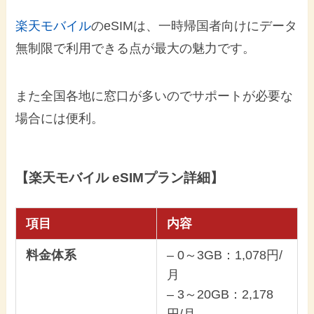
楽天モバイル
のeSIMは、一時帰国者向けにデータ
無制限で利用できる点が最大の魅力です。
また全国各地に窓口が多いのでサポートが必要な
場合には便利。
【楽天モバイル eSIMプラン詳細】
項目
内容
料金体系
– 0～3GB：1,078円/
月
– 3～20GB：2,178
円/月