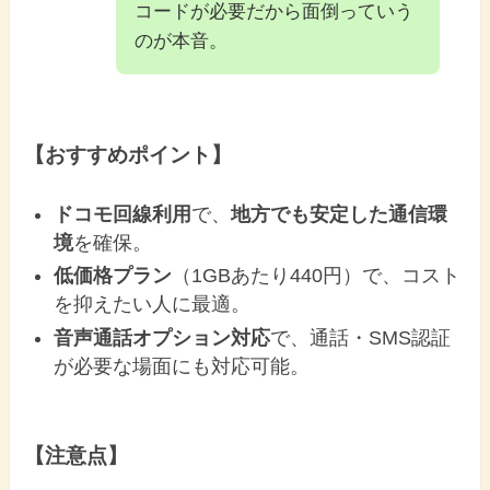
コードが必要だから面倒っていう
のが本音。
【おすすめポイント】
ドコモ回線利用
で、
地方でも安定した通信環
境
を確保。
低価格プラン
（1GBあたり440円）で、コスト
を抑えたい人に最適。
音声通話オプション対応
で、通話・SMS認証
が必要な場面にも対応可能。
【注意点】