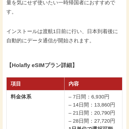
量を気にせず使いたい一時帰国者におすすめで
す。
インストールは渡航1日前に行い、日本到着後に
自動的にデータ通信が開始されます。
【Holafly eSIMプラン詳細】
項目
内容
料金体系
– 7日間：6,930円
– 14日間：13,860円
– 21日間：20,790円
– 28日間：27,720円
1日単位で選択可能