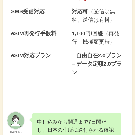
SMS受信対応
対応可
（受信は無
料、送信は有料）
eSIM再発行手数料
1,100円/回線
（再発
行・機種変更時）
eSIM対応プラン
–
自由自在2.0プラン
–
データ定額2.0プラ
ン
申し込みから開通まで7日間だ
し、日本の住所に送付される確認
HAYATO